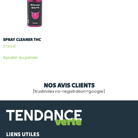
SPRAY CLEANER THC
37,50
€
Ajouter au panier
NOS AVIS CLIENTS
[trustindex no-registration=google]
LIENS UTILES