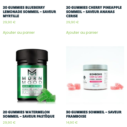
20 GUMMIES BLUEBERRY
20 GUMMIES CHERRY PINEAPPLE
LEMONADE SOMMEIL – SAVEUR
SOMMEIL – SAVEUR ANANAS
MYRTILLE
CERISE
29,90
€
29,90
€
Ajouter au panier
Ajouter au panier
20 GUMMIES WATERMELON
30 GUMMIES SOMMEIL – SAVEUR
SOMMEIL – SAVEUR PASTÈQUE
FRAMBOISE
29,90
€
14,90
€