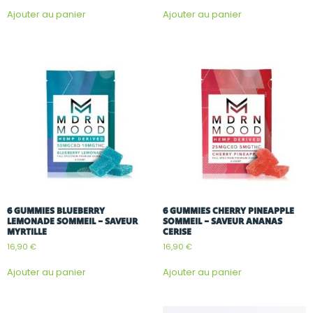
Ajouter au panier
Ajouter au panier
6 GUMMIES BLUEBERRY
6 GUMMIES CHERRY PINEAPPLE
LEMONADE SOMMEIL – SAVEUR
SOMMEIL – SAVEUR ANANAS
MYRTILLE
CERISE
16,90
€
16,90
€
Ajouter au panier
Ajouter au panier