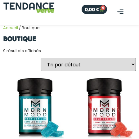
0
0,00
€
Accueil
/ Boutique
BOUTIQUE
9 résultats affichés